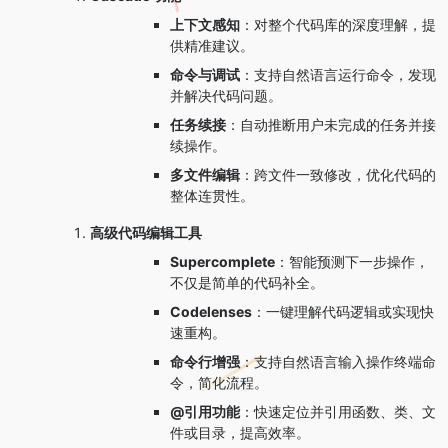
上下文感知
：对整个代码库的深度理解，提
供精准建议。
命令与调试
：支持自然语言运行命令，发现
并解决代码问题。
任务续接
：自动推断用户未完成的任务并接
续操作。
多文件编辑
：跨文件一致修改，优化代码的
整体连贯性。
高级代码编辑工具
Supercomplete
：智能预测下一步操作，
不仅是简单的代码补全。
Codelenses
：一键理解代码逻辑或实现快
速重构。
命令行增强
：支持自然语言输入操作终端命
令，简化流程。
@引用功能
：快速定位并引用函数、类、文
件或目录，提高效率。