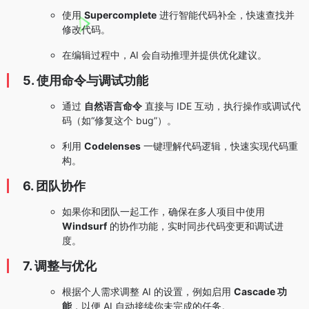
使用
Supercomplete
进行智能代码补全，快速查找并
修改代码。
在编辑过程中，AI 会自动推理并提供优化建议。
5. 使用命令与调试功能
通过
自然语言命令
直接与 IDE 互动，执行操作或调试代
码（如“修复这个 bug”）。
利用
Codelenses
一键理解代码逻辑，快速实现代码重
构。
6. 团队协作
如果你和团队一起工作，确保在多人项目中使用
Windsurf
的协作功能，实时同步代码变更和调试进
度。
7. 调整与优化
根据个人需求调整 AI 的设置，例如启用
Cascade 功
能
，以便 AI 自动接续你未完成的任务。