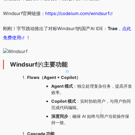
Windsurf官网链接：
https://codeium.com/windsurf
刚刚！字节跳动推出了对标Windsurf的国产AI IDE：
Trae
，
点此
免费使用
！
Windsurf
的
主要功能
Flows（Agent + Copilot）
Agent 模式
：独立处理复杂任务，提高开发
效率。
Copilot 模式
：实时协助用户，与用户协同
完成代码编辑。
深度同步
：确保 AI 始终与用户当前操作保
持一致。
Cascade 功能