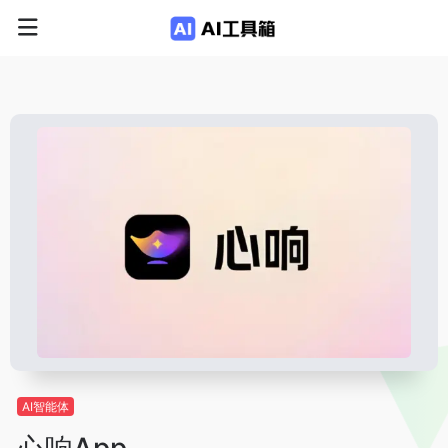
AI智能体
心响App