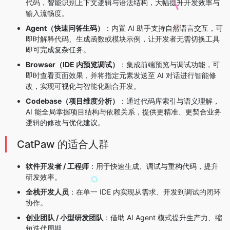
代码，智能识别上下文逻辑与语法结构，大幅提升开发效率与
输入流畅度。
Agent（快速问答生码）
：内置 AI 助手支持自然语言交互，可
即时解释代码、生成函数或模块示例，让开发者无需切换工具
即可完成复杂任务。
Browser（IDE 内预览调试）
：集成前端预览与调试功能，可
即时查看页面效果，并将指定元素发送至 AI 对话进行智能修
改，实现可视化与智能化融合开发。
Codebase（项目维度分析）
：通过代码库索引与语义理解，
AI 能全局掌握项目结构与依赖关系，提供更精准、更契合业务
逻辑的修改与优化建议。
CatPaw 的适合人群
软件开发者 / 工程师
：用于快速生成、调试与重构代码，提升
研发效率。
全栈开发人员
：在单一 IDE 内实现从需求、开发到调试的闭环
协作。
创业团队 / 小型研发团队
：借助 AI Agent 模式提升生产力、缩
短迭代周期。