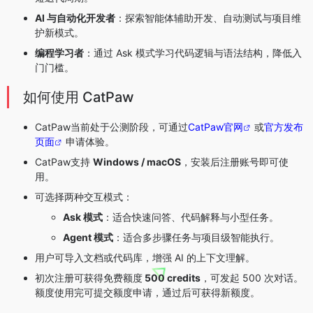
AI 与自动化开发者
：探索智能体辅助开发、自动测试与项目维
护新模式。
编程学习者
：通过 Ask 模式学习代码逻辑与语法结构，降低入
门门槛。
如何使用 CatPaw
CatPaw当前处于公测阶段，可通过
CatPaw官网
或
官方发布
页面
申请体验。
CatPaw支持
Windows / macOS
，安装后注册账号即可使
用。
可选择两种交互模式：
Ask 模式
：适合快速问答、代码解释与小型任务。
Agent 模式
：适合多步骤任务与项目级智能执行。
用户可导入文档或代码库，增强 AI 的上下文理解。
初次注册可获得免费额度
500 credits
，可发起 500 次对话。
额度使用完可提交额度申请，通过后可获得新额度。