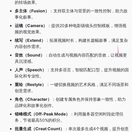
的转场效果。
多主体（Fusion）
：支持双主体与背景的一致性控制，助力故
事化叙事。
运镜（Camera）
：提供20多种电影级镜头控制模板，增强视
频的视觉效果。
续写（Extend）
：拓展视频时长，构建长篇幅叙事，满足复杂
内容创作需求。
音效（Sound）
：自动生成与视频内容匹配的音效，让视频更
具沉浸感。
人声（Speech）
：支持多语言，智能匹配口型，提升视频的国
际化和专业性。
重绘（Restyle）
：一键切换视频的艺术风格，满足不同场景和
创意需求。
角色（Character）
：创建专属角色并保持形象一致性，助力
品牌化和故事化创作。
错峰模式（Off-Peak Mode）
：利用服务器空闲时段处理任
务，节省最高50%的积分。
批量生成（Creat Count）
：单次最多生成4个视频，提升创意