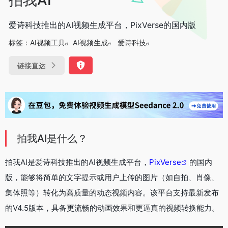
爱诗科技推出的AI视频生成平台，PixVerse的国内版
标签：
AI视频工具
AI视频生成
爱诗科技
链接直达
拍我AI是什么？
拍我AI是爱诗科技推出的AI视频生成平台，
PixVerse
的国内
版，能够将简单的文字提示或用户上传的图片（如自拍、肖像、
集体照等）转化为高质量的动态视频内容。该平台支持最新发布
的V4.5版本，具备更流畅的动画效果和更逼真的视频转换能力。