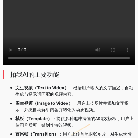
拍我AI的主要功能
文生视频（Text to Video）
：根据用户输入的文字描述，自动
生成与提示词匹配的视频内容。
图生视频（Image to Video）
：用户上传图片并添加文字提
示，系统自动解析内容并转化为动态视频。
模板（Template）
：提供多种趣味搞怪的AI特效模板，用户上
传图片后可一键制作特效视频。
首尾帧（Transition）
：用户上传首尾两张图片，AI生成丝滑