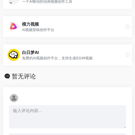
一个AI驱动的动画视频创作工具
模力视频
AI视频剪辑创作平台
白日梦AI
免费的AI视频创作平台，支持生成6分钟视频
暂无评论