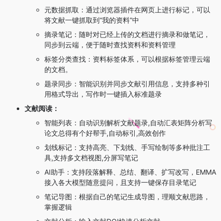
元数据抓取：通过浏览器插件在网页上进行标记，可以
将文献一键抓取到“我的资料”中
摘录笔记：随时对已经上传的文档进行摘录和做笔记，
同步到云端，便于随时查找资料和资料管理
标签分类查找：资料标签体系，可以根据标签管理云端
的文档。
题录同步：智能识别并同步文献引用信息，支持多种引
用格式导出，写作时一键插入标准题录
文献阅读：
智能列表：自动识别解析文献题录,自动汇表矩阵分析写
论文总得有个好帮手,自动标引,高效创作
划线标记：支持高亮、下划线、手写绘制等多种批注工
具,支持多文档视图,分屏写笔记
AI助手：支持段落解释、总结、翻译、扩写改写，EMMA
接入各大模型随意提问，且支持一键保存目录笔记
笔记导图：根据自己的笔记生成导图，理顺文献思路，
掌握逻辑