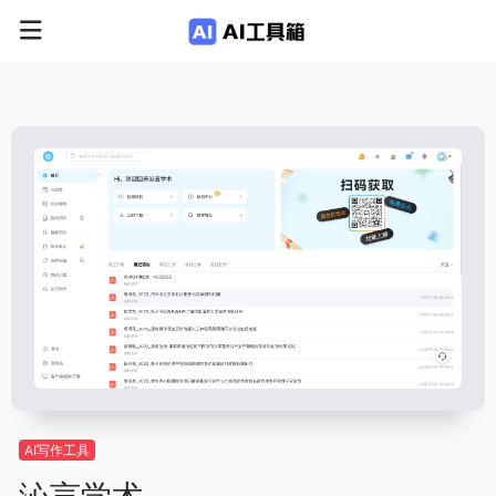
AI写作工具
沁言学术