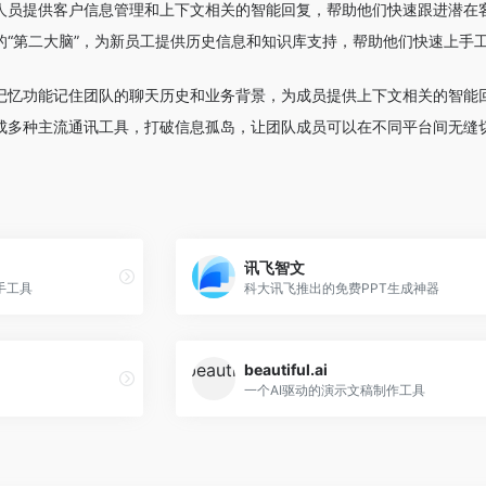
销售人员提供客户信息管理和上下文相关的智能回复，帮助他们快速跟进潜
团队的“第二大脑”，为新员工提供历史信息和知识库支持，帮助他们快速上
长期记忆功能记住团队的聊天历史和业务背景，为成员提供上下文相关的智
缝集成多种主流通讯工具，打破信息孤岛，让团队成员可以在不同平台间无
讯飞智文
手工具
科大讯飞推出的免费PPT生成神器
beautiful.ai
一个AI驱动的演示文稿制作工具