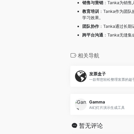
销售与营销
：Tanka为
教育培训
：Tanka作为
学习效果。
团队协作
：Tanka通过
跨平台沟通
：Tanka无
相关导航
发票盒子
一款帮您轻松整理发票的趁
Gamma
AI幻灯片演示生成工具
暂无评论