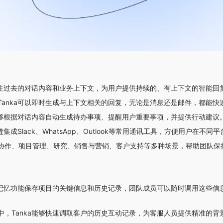
够记住过去的对话内容和业务上下文，为用户提供持续的、有上下文的智能
Tanka可以即时生成与上下文相关的回复，无论是消息还是邮件，都能快
a能够根据对话内容自动生成待办事项、提醒用户重要事项，并提供行动建议
缝集成Slack、WhatsApp、Outlook等常用通讯工具，方便用户在不同
协作、项目管理、研究、销售与营销、客户支持等多种场景，帮助团队保
长期记忆功能保存项目的关键信息和历史记录，团队成员可以随时调用这些
中，Tanka能够快速调取客户的历史互动记录，为客服人员提供精准的