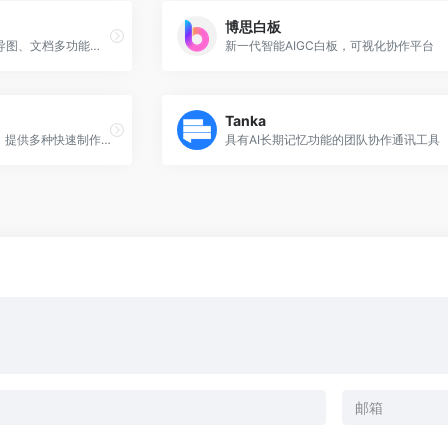
博思白板
支持流程图、线框图、思维导图、文档多功能编辑的产品
新一代智能AIGC白板，可视化协作平台
Tanka
新一代在线AI生成PPT软件，提供多种快速制作PPT的方式
具有AI长期记忆功能的团队协作通讯工具