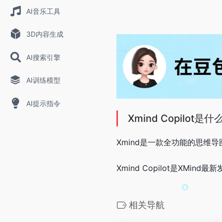
AI音乐工具
3D内容生成
AI搜索引擎
AI训练模型
AI提示指令
Xmind Copilot是什
Xmind是一款全功能的思
Xmind Copilot是XMi
相关导航