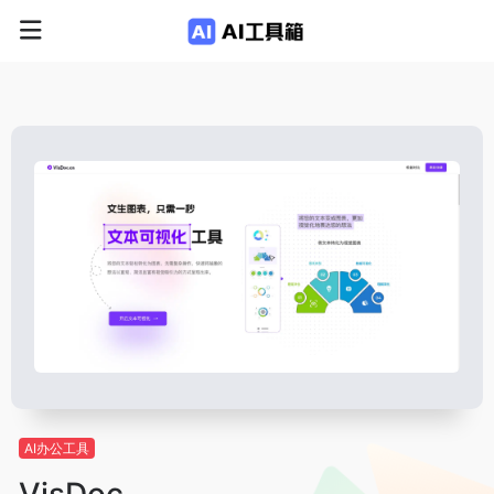
AI办公工具
VisDoc