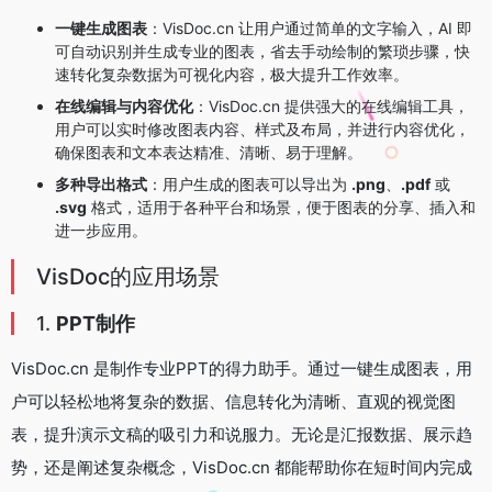
一键生成图表
：VisDoc.cn 让用户通过简单的文字输入，AI 即
可自动识别并生成专业的图表，省去手动绘制的繁琐步骤，快
速转化复杂数据为可视化内容，极大提升工作效率。
在线编辑与内容优化
：VisDoc.cn 提供强大的在线编辑工具，
用户可以实时修改图表内容、样式及布局，并进行内容优化，
确保图表和文本表达精准、清晰、易于理解。
多种导出格式
：用户生成的图表可以导出为
.png
、
.pdf
或
.svg
格式，适用于各种平台和场景，便于图表的分享、插入和
进一步应用。
VisDoc的应用场景
1.
PPT制作
VisDoc.cn 是制作专业PPT的得力助手。通过一键生成图表，用
户可以轻松地将复杂的数据、信息转化为清晰、直观的视觉图
表，提升演示文稿的吸引力和说服力。无论是汇报数据、展示趋
势，还是阐述复杂概念，VisDoc.cn 都能帮助你在短时间内完成